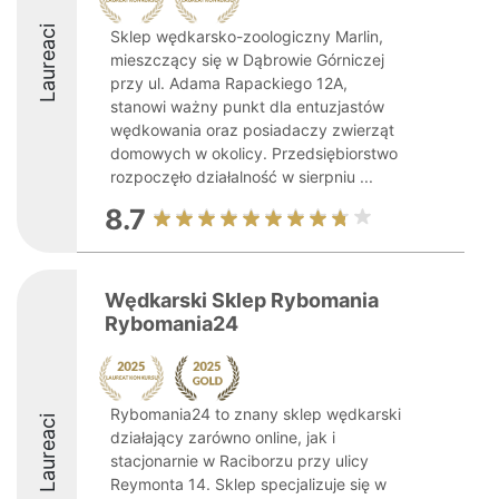
Laureaci
Sklep wędkarsko-zoologiczny Marlin,
mieszczący się w Dąbrowie Górniczej
przy ul. Adama Rapackiego 12A,
stanowi ważny punkt dla entuzjastów
wędkowania oraz posiadaczy zwierząt
domowych w okolicy. Przedsiębiorstwo
rozpoczęło działalność w sierpniu ...
8.7
Wędkarski Sklep Rybomania
Rybomania24
Rybomania24 to znany sklep wędkarski
Laureaci
działający zarówno online, jak i
stacjonarnie w Raciborzu przy ulicy
Reymonta 14. Sklep specjalizuje się w