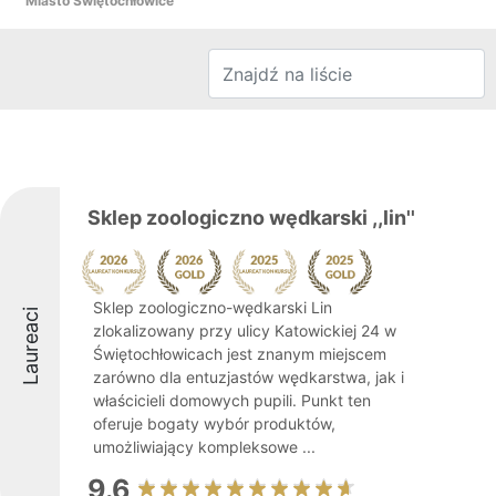
Miasto Świętochłowice
Sklep zoologiczno wędkarski ,,lin''
Sklep zoologiczno-wędkarski Lin
Laureaci
zlokalizowany przy ulicy Katowickiej 24 w
Świętochłowicach jest znanym miejscem
zarówno dla entuzjastów wędkarstwa, jak i
właścicieli domowych pupili. Punkt ten
oferuje bogaty wybór produktów,
umożliwiający kompleksowe ...
9.6