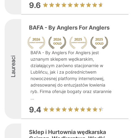
9.6
BAFA - By Anglers For Anglers
BAFA - By Anglers For Anglers jest
Laureaci
uznanym sklepem wędkarskim,
działającym zarówno stacjonarnie w
Lublińcu, jak i za pośrednictwem
nowoczesnej platformy internetowej,
adresowanej do entuzjastów łowienia
ryb. Firma oferuje bogaty oraz starannie
...
9.4
Sklep i Hurtownia wędkarska