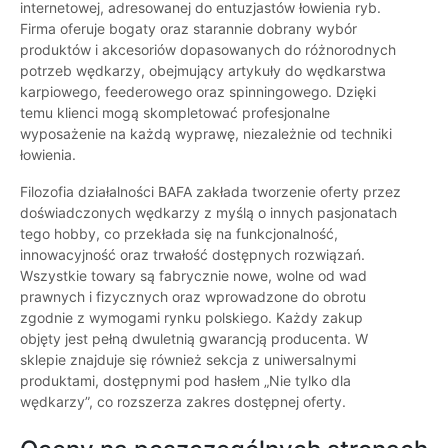
internetowej, adresowanej do entuzjastów łowienia ryb.
Firma oferuje bogaty oraz starannie dobrany wybór
produktów i akcesoriów dopasowanych do różnorodnych
potrzeb wędkarzy, obejmujący artykuły do wędkarstwa
karpiowego, feederowego oraz spinningowego. Dzięki
temu klienci mogą skompletować profesjonalne
wyposażenie na każdą wyprawę, niezależnie od techniki
łowienia.
Filozofia działalności BAFA zakłada tworzenie oferty przez
doświadczonych wędkarzy z myślą o innych pasjonatach
tego hobby, co przekłada się na funkcjonalność,
innowacyjność oraz trwałość dostępnych rozwiązań.
Wszystkie towary są fabrycznie nowe, wolne od wad
prawnych i fizycznych oraz wprowadzone do obrotu
zgodnie z wymogami rynku polskiego. Każdy zakup
objęty jest pełną dwuletnią gwarancją producenta. W
sklepie znajduje się również sekcja z uniwersalnymi
produktami, dostępnymi pod hasłem „Nie tylko dla
wędkarzy”, co rozszerza zakres dostępnej oferty.