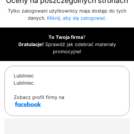
Oceny na poszczególnych stronach
Tylko zalogowani użytkownicy maja dostęp do tych
danych.
Kliknij, aby się zalogować.
To Twoja firma
?
Gratulacje!
Sprawdź jak odebrać materiały
promocyjne!
Lubliniec
Lubliniec
Zobacz profil firmy na