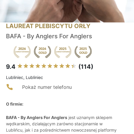
LAUREAT PLEBISCYTU ORŁY
BAFA - By Anglers For Anglers
9.4
(114)
Lubliniec, Lubliniec
Pokaż numer telefonu
O firmie:
BAFA - By Anglers For Anglers
jest uznanym sklepem
wędkarskim, działającym zarówno stacjonarnie w
Lublińcu, jak i za pośrednictwem nowoczesnej platformy