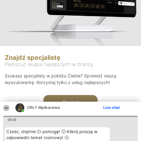
Znajdź specjalistę
Plebiscyt skupia najlepszych w branży
Szukasz specjalisty w pobliżu Ciebie? Sprawdź naszą
wyszukiwarkę. Korzystaj tylko z usług najlepszych!
Szukaj
ORŁY Wędkarstwa
Live chat
05:05
Cześć, chętnie Ci pomogę! 🙂 Kliknij proszę w
odpowiedni temat rozmowy! 🙂