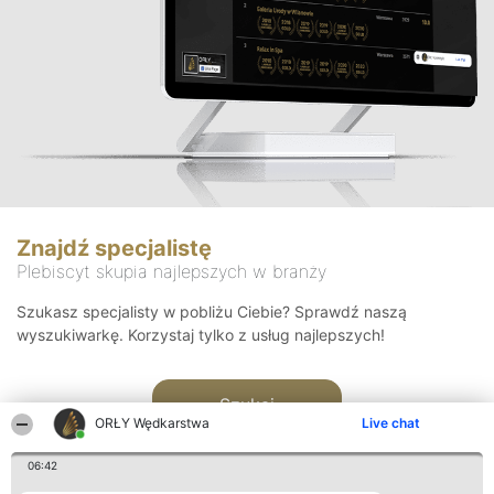
Znajdź specjalistę
Plebiscyt skupia najlepszych w branży
Szukasz specjalisty w pobliżu Ciebie? Sprawdź naszą
wyszukiwarkę. Korzystaj tylko z usług najlepszych!
Szukaj
ORŁY Wędkarstwa
Live chat
06:42