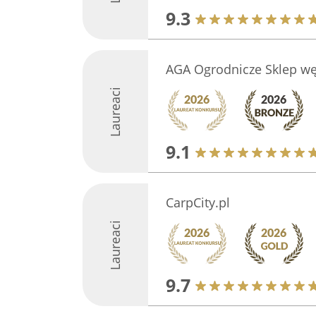
9.3
AGA Ogrodnicze Sklep wę
Laureaci
9.1
CarpCity.pl
Laureaci
9.7