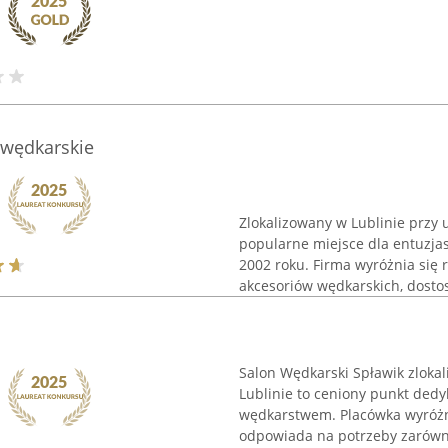
 wędkarskie
Zlokalizowany w Lublinie przy u
popularne miejsce dla entuzja
2002 roku. Firma wyróżnia si
akcesoriów wędkarskich, dosto
Salon Wędkarski Spławik zloka
Lublinie to ceniony punkt de
wędkarstwem. Placówka wyróżn
odpowiada na potrzeby zarówno