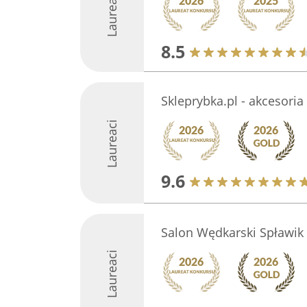
Laureaci
8.5
Skleprybka.pl - akcesoria
Laureaci
9.6
Salon Wędkarski Spławik
Laureaci