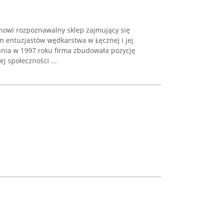
nowi rozpoznawalny sklep zajmujący się
entuzjastów wędkarstwa w Łęcznej i jej
nia w 1997 roku firma zbudowała pozycję
j społeczności ...