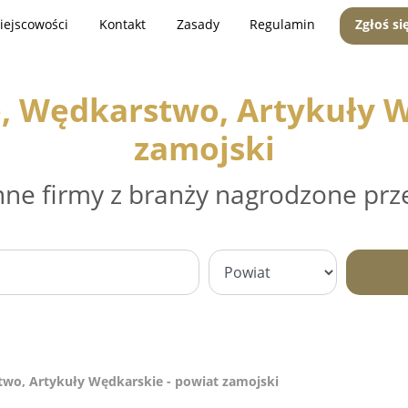
iejscowości
Kontakt
Zasady
Regulamin
Zgłoś si
, Wędkarstwo, Artykuły W
zamojski
nne firmy z branży nagrodzone prz
wo, Artykuły Wędkarskie - powiat zamojski