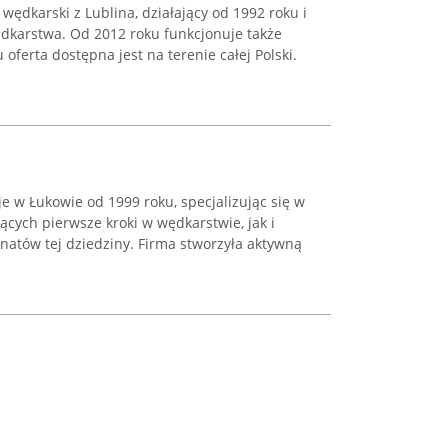
wędkarski z Lublina, działający od 1992 roku i
dkarstwa. Od 2012 roku funkcjonuje także
 oferta dostępna jest na terenie całej Polski.
je w Łukowie od 1999 roku, specjalizując się w
cych pierwsze kroki w wędkarstwie, jak i
natów tej dziedziny. Firma stworzyła aktywną