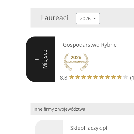
Laureaci
2026
Gospodarstwo Rybne
Miejsce
I
8.8
(
Inne firmy z województwa
SklepHaczyk.pl