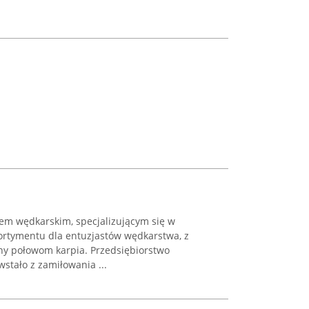
pem wędkarskim, specjalizującym się w
rtymentu dla entuzjastów wędkarstwa, z
ny połowom karpia. Przedsiębiorstwo
stało z zamiłowania ...