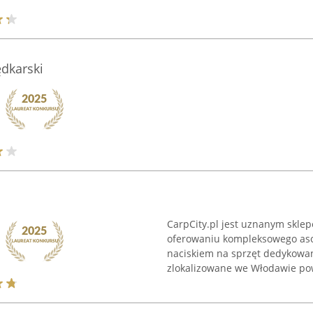
dkarski
CarpCity.pl jest uznanym skle
oferowaniu kompleksowego aso
naciskiem na sprzęt dedykowa
zlokalizowane we Włodawie pow