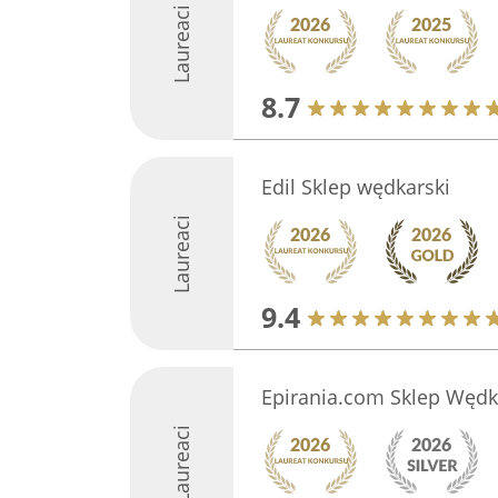
Laureaci
8.7
Edil Sklep wędkarski
Laureaci
9.4
Epirania.com Sklep Wędk
Laureaci