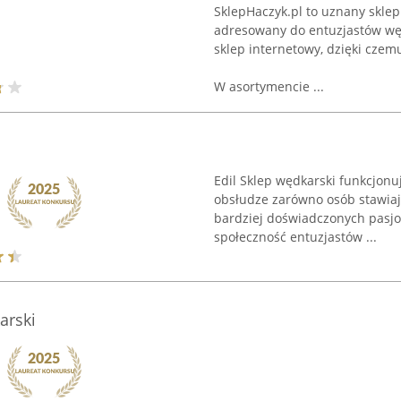
SklepHaczyk.pl to uznany sklep 
adresowany do entuzjastów wę
sklep internetowy, dzięki czemu
W asortymencie ...
Edil Sklep wędkarski funkcjonu
obsłudze zarówno osób stawiają
bardziej doświadczonych pasjo
społeczność entuzjastów ...
arski