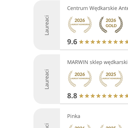
Centrum Wędkarskie Ante
Laureaci
9.6
MARWIN sklep wędkarski
Laureaci
8.8
Pinka