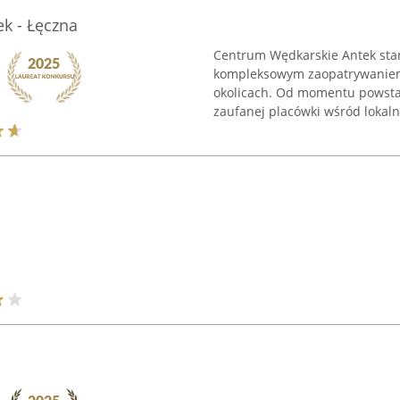
k - Łęczna
Centrum Wędkarskie Antek sta
kompleksowym zaopatrywaniem 
okolicach. Od momentu powsta
zaufanej placówki wśród lokalne