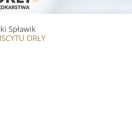
ki Spławik
ISCYTU ORŁY