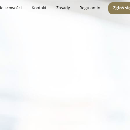
iejscowości
Kontakt
Zasady
Regulamin
Zgłoś si