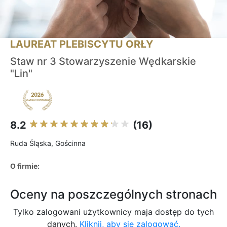
LAUREAT PLEBISCYTU ORŁY
Staw nr 3 Stowarzyszenie Wędkarskie
"Lin"
8.2
(16)
Ruda Śląska, Gościnna
O firmie:
Oceny na poszczególnych stronach
Tylko zalogowani użytkownicy maja dostęp do tych
danych.
Kliknij, aby się zalogować.