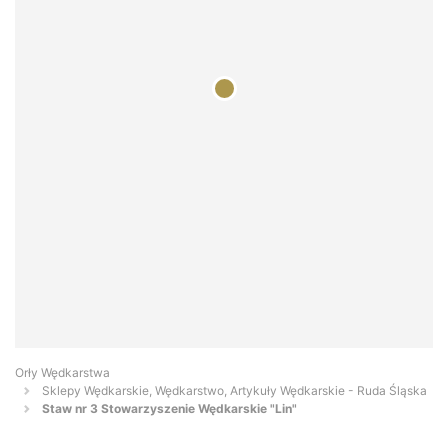
Orły Wędkarstwa
Sklepy Wędkarskie, Wędkarstwo, Artykuły Wędkarskie - Ruda Śląska
Staw nr 3 Stowarzyszenie Wędkarskie "Lin"