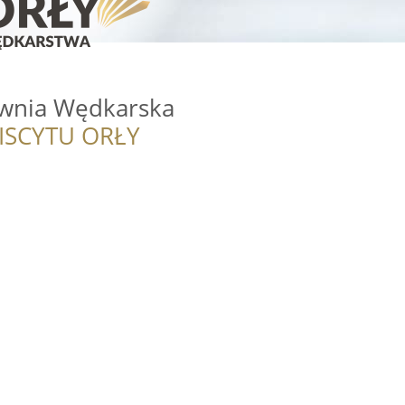
townia Wędkarska
ISCYTU ORŁY