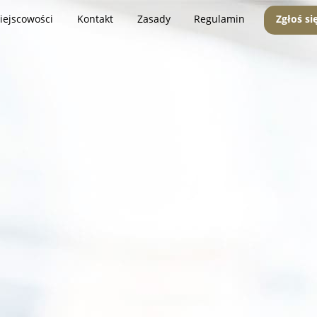
iejscowości
Kontakt
Zasady
Regulamin
Zgłoś si