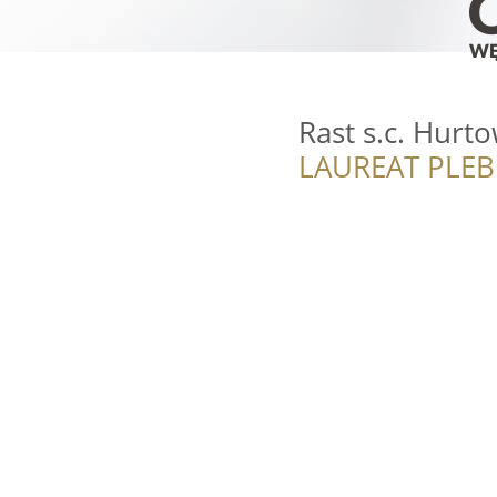
Rast s.c. Hur
LAUREAT PLEB