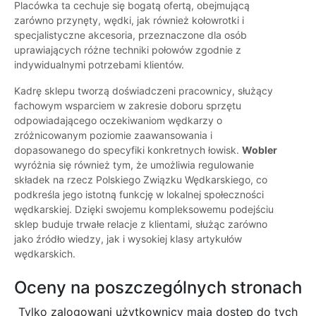
Placówka ta cechuje się bogatą ofertą, obejmującą
zarówno przynęty, wędki, jak również kołowrotki i
specjalistyczne akcesoria, przeznaczone dla osób
uprawiających różne techniki połowów zgodnie z
indywidualnymi potrzebami klientów.
Kadrę sklepu tworzą doświadczeni pracownicy, służący
fachowym wsparciem w zakresie doboru sprzętu
odpowiadającego oczekiwaniom wędkarzy o
zróżnicowanym poziomie zaawansowania i
dopasowanego do specyfiki konkretnych łowisk.
Wobler
wyróżnia się również tym, że umożliwia regulowanie
składek na rzecz Polskiego Związku Wędkarskiego, co
podkreśla jego istotną funkcję w lokalnej społeczności
wędkarskiej. Dzięki swojemu kompleksowemu podejściu
sklep buduje trwałe relacje z klientami, służąc zarówno
jako źródło wiedzy, jak i wysokiej klasy artykułów
wędkarskich.
Oceny na poszczególnych stronach
Tylko zalogowani użytkownicy maja dostęp do tych