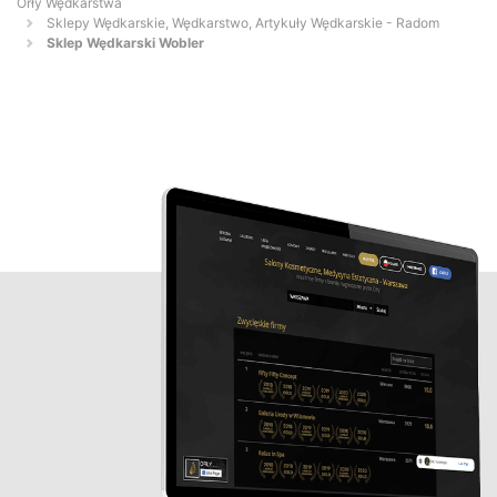
Orły Wędkarstwa
Sklepy Wędkarskie, Wędkarstwo, Artykuły Wędkarskie - Radom
Sklep Wędkarski Wobler