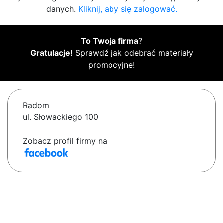
danych.
Kliknij, aby się zalogować.
To Twoja firma
?
Gratulacje!
Sprawdź jak odebrać materiały
promocyjne!
Radom
ul. Słowackiego 100
Zobacz profil firmy na