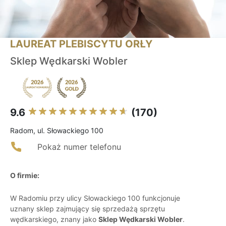
LAUREAT PLEBISCYTU ORŁY
Sklep Wędkarski Wobler
9.6
(170)
Radom, ul. Słowackiego 100
Pokaż numer telefonu
O firmie:
W Radomiu przy ulicy Słowackiego 100 funkcjonuje
uznany sklep zajmujący się sprzedażą sprzętu
wędkarskiego, znany jako
Sklep Wędkarski Wobler
.