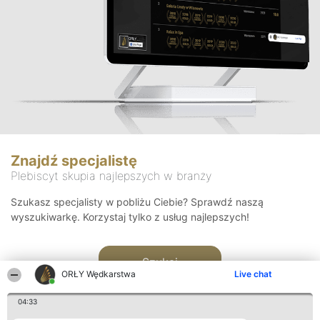
Znajdź specjalistę
Plebiscyt skupia najlepszych w branży
Szukasz specjalisty w pobliżu Ciebie? Sprawdź naszą
wyszukiwarkę. Korzystaj tylko z usług najlepszych!
Szukaj
ORŁY Wędkarstwa
Live chat
04:33