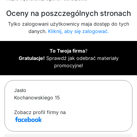
Oceny na poszczególnych stronach
Tylko zalogowani użytkownicy maja dostęp do tych
danych.
Kliknij, aby się zalogować.
To Twoja firma
?
Gratulacje!
Sprawdź jak odebrać materiały
promocyjne!
Jasło
Kochanowskiego 15
Zobacz profil firmy na