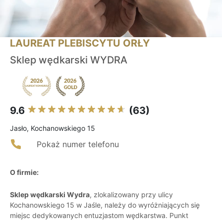
LAUREAT PLEBISCYTU ORŁY
Sklep wędkarski WYDRA
9.6
(63)
Jasło, Kochanowskiego 15
Pokaż numer telefonu
O firmie:
Sklep wędkarski Wydra
, zlokalizowany przy ulicy
Kochanowskiego 15 w Jaśle, należy do wyróżniających się
miejsc dedykowanych entuzjastom wędkarstwa. Punkt