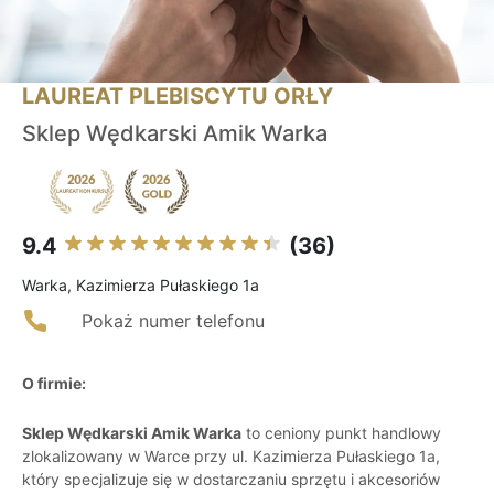
LAUREAT PLEBISCYTU ORŁY
Sklep Wędkarski Amik Warka
9.4
(36)
Warka, Kazimierza Pułaskiego 1a
Pokaż numer telefonu
O firmie:
Sklep Wędkarski Amik Warka
to ceniony punkt handlowy
zlokalizowany w Warce przy ul. Kazimierza Pułaskiego 1a,
który specjalizuje się w dostarczaniu sprzętu i akcesoriów