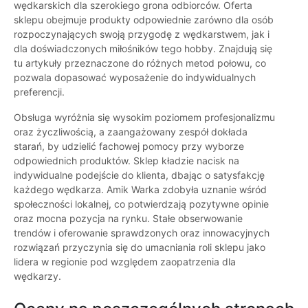
wędkarskich dla szerokiego grona odbiorców. Oferta
sklepu obejmuje produkty odpowiednie zarówno dla osób
rozpoczynających swoją przygodę z wędkarstwem, jak i
dla doświadczonych miłośników tego hobby. Znajdują się
tu artykuły przeznaczone do różnych metod połowu, co
pozwala dopasować wyposażenie do indywidualnych
preferencji.
Obsługa wyróżnia się wysokim poziomem profesjonalizmu
oraz życzliwością, a zaangażowany zespół dokłada
starań, by udzielić fachowej pomocy przy wyborze
odpowiednich produktów. Sklep kładzie nacisk na
indywidualne podejście do klienta, dbając o satysfakcję
każdego wędkarza. Amik Warka zdobyła uznanie wśród
społeczności lokalnej, co potwierdzają pozytywne opinie
oraz mocna pozycja na rynku. Stałe obserwowanie
trendów i oferowanie sprawdzonych oraz innowacyjnych
rozwiązań przyczynia się do umacniania roli sklepu jako
lidera w regionie pod względem zaopatrzenia dla
wędkarzy.