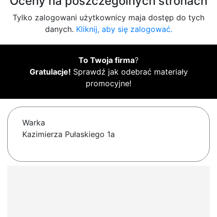
Oceny na poszczególnych stronach
Tylko zalogowani użytkownicy maja dostęp do tych
danych.
Kliknij, aby się zalogować.
To Twoja firma
?
Gratulacje!
Sprawdź jak odebrać materiały
promocyjne!
Warka
Kazimierza Pułaskiego 1a