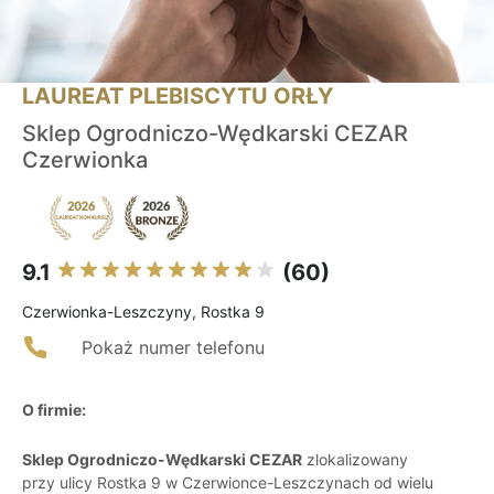
LAUREAT PLEBISCYTU ORŁY
Sklep Ogrodniczo-Wędkarski CEZAR
Czerwionka
9.1
(60)
Czerwionka-Leszczyny, Rostka 9
Pokaż numer telefonu
O firmie:
Sklep Ogrodniczo-Wędkarski CEZAR
zlokalizowany
przy ulicy Rostka 9 w Czerwionce-Leszczynach od wielu