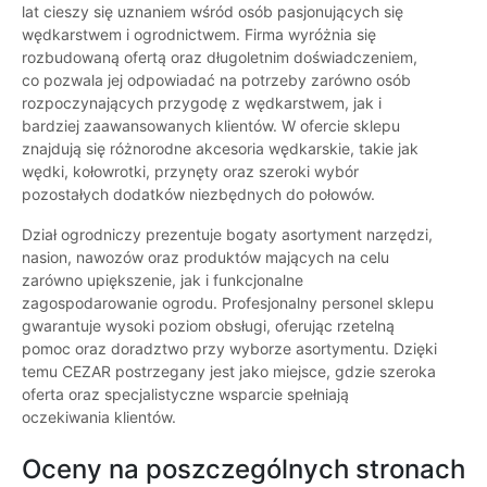
lat cieszy się uznaniem wśród osób pasjonujących się
wędkarstwem i ogrodnictwem. Firma wyróżnia się
rozbudowaną ofertą oraz długoletnim doświadczeniem,
co pozwala jej odpowiadać na potrzeby zarówno osób
rozpoczynających przygodę z wędkarstwem, jak i
bardziej zaawansowanych klientów. W ofercie sklepu
znajdują się różnorodne akcesoria wędkarskie, takie jak
wędki, kołowrotki, przynęty oraz szeroki wybór
pozostałych dodatków niezbędnych do połowów.
Dział ogrodniczy prezentuje bogaty asortyment narzędzi,
nasion, nawozów oraz produktów mających na celu
zarówno upiększenie, jak i funkcjonalne
zagospodarowanie ogrodu. Profesjonalny personel sklepu
gwarantuje wysoki poziom obsługi, oferując rzetelną
pomoc oraz doradztwo przy wyborze asortymentu. Dzięki
temu CEZAR postrzegany jest jako miejsce, gdzie szeroka
oferta oraz specjalistyczne wsparcie spełniają
oczekiwania klientów.
Oceny na poszczególnych stronach