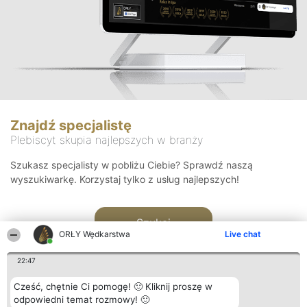
Znajdź specjalistę
Plebiscyt skupia najlepszych w branży
Szukasz specjalisty w pobliżu Ciebie? Sprawdź naszą
wyszukiwarkę. Korzystaj tylko z usług najlepszych!
Szukaj
ORŁY Wędkarstwa
Live chat
22:47
Cześć, chętnie Ci pomogę! 🙂 Kliknij proszę w
odpowiedni temat rozmowy! 🙂