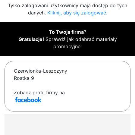
Tylko zalogowani użytkownicy maja dostęp do tych
danych.
Kliknij, aby się zalogować.
To Twoja firma
?
Gratulacje!
Sprawdź jak odebrać materiały
promocyjne!
Czerwionka-Leszczyny
Rostka 9
Zobacz profil firmy na