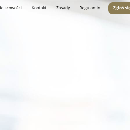
iejscowości
Kontakt
Zasady
Regulamin
Zgłoś si