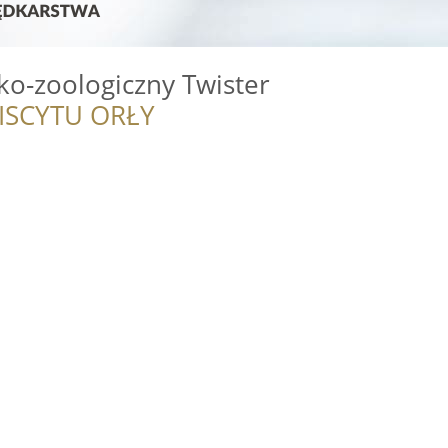
ko-zoologiczny Twister
ISCYTU ORŁY