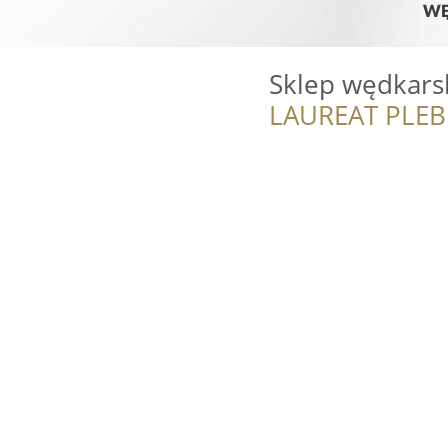
Sklep wędkars
LAUREAT PLEB