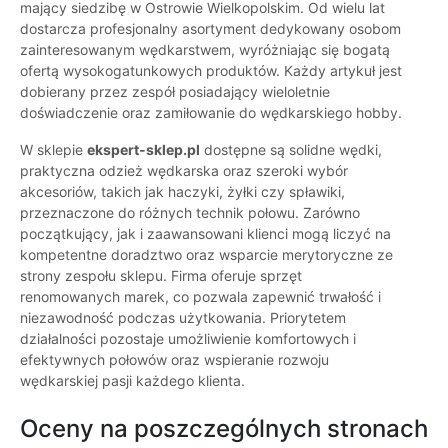
mający siedzibę w Ostrowie Wielkopolskim. Od wielu lat
dostarcza profesjonalny asortyment dedykowany osobom
zainteresowanym wędkarstwem, wyróżniając się bogatą
ofertą wysokogatunkowych produktów. Każdy artykuł jest
dobierany przez zespół posiadający wieloletnie
doświadczenie oraz zamiłowanie do wędkarskiego hobby.
W sklepie
ekspert-sklep.pl
dostępne są solidne wędki,
praktyczna odzież wędkarska oraz szeroki wybór
akcesoriów, takich jak haczyki, żyłki czy spławiki,
przeznaczone do różnych technik połowu. Zarówno
początkujący, jak i zaawansowani klienci mogą liczyć na
kompetentne doradztwo oraz wsparcie merytoryczne ze
strony zespołu sklepu. Firma oferuje sprzęt
renomowanych marek, co pozwala zapewnić trwałość i
niezawodność podczas użytkowania. Priorytetem
działalności pozostaje umożliwienie komfortowych i
efektywnych połowów oraz wspieranie rozwoju
wędkarskiej pasji każdego klienta.
Oceny na poszczególnych stronach