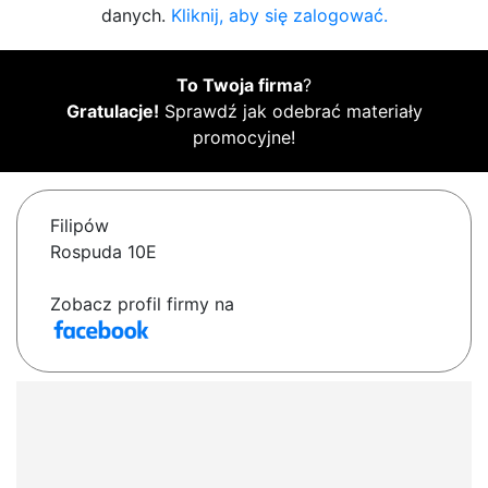
danych.
Kliknij, aby się zalogować.
To Twoja firma
?
Gratulacje!
Sprawdź jak odebrać materiały
promocyjne!
Filipów
Rospuda 10E
Zobacz profil firmy na