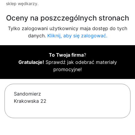
sklep wędkarzy.
Oceny na poszczególnych stronach
Tylko zalogowani użytkownicy maja dostęp do tych
danych.
Kliknij, aby się zalogować.
To Twoja firma
?
Gratulacje!
Sprawdź jak odebrać materiały
promocyjne!
Sandomierz
Krakowska 22