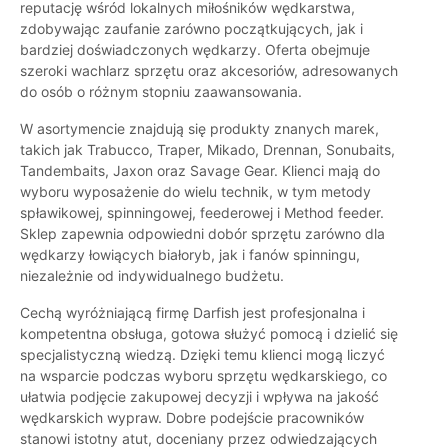
reputację wśród lokalnych miłośników wędkarstwa,
zdobywając zaufanie zarówno początkujących, jak i
bardziej doświadczonych wędkarzy. Oferta obejmuje
szeroki wachlarz sprzętu oraz akcesoriów, adresowanych
do osób o różnym stopniu zaawansowania.
W asortymencie znajdują się produkty znanych marek,
takich jak Trabucco, Traper, Mikado, Drennan, Sonubaits,
Tandembaits, Jaxon oraz Savage Gear. Klienci mają do
wyboru wyposażenie do wielu technik, w tym metody
spławikowej, spinningowej, feederowej i Method feeder.
Sklep zapewnia odpowiedni dobór sprzętu zarówno dla
wędkarzy łowiących białoryb, jak i fanów spinningu,
niezależnie od indywidualnego budżetu.
Cechą wyróżniającą firmę Darfish jest profesjonalna i
kompetentna obsługa, gotowa służyć pomocą i dzielić się
specjalistyczną wiedzą. Dzięki temu klienci mogą liczyć
na wsparcie podczas wyboru sprzętu wędkarskiego, co
ułatwia podjęcie zakupowej decyzji i wpływa na jakość
wędkarskich wypraw. Dobre podejście pracowników
stanowi istotny atut, doceniany przez odwiedzających