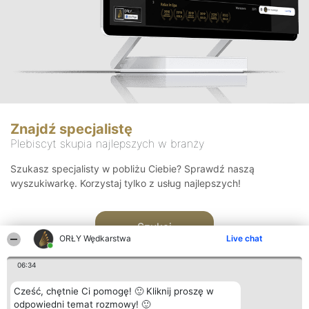
Znajdź specjalistę
Plebiscyt skupia najlepszych w branży
Szukasz specjalisty w pobliżu Ciebie? Sprawdź naszą
wyszukiwarkę. Korzystaj tylko z usług najlepszych!
Szukaj
ORŁY Wędkarstwa
Live chat
06:34
Cześć, chętnie Ci pomogę! 🙂 Kliknij proszę w
odpowiedni temat rozmowy! 🙂