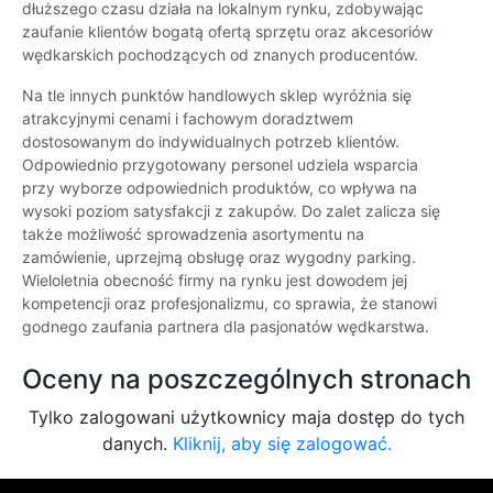
dłuższego czasu działa na lokalnym rynku, zdobywając
zaufanie klientów bogatą ofertą sprzętu oraz akcesoriów
wędkarskich pochodzących od znanych producentów.
Na tle innych punktów handlowych sklep wyróżnia się
atrakcyjnymi cenami i fachowym doradztwem
dostosowanym do indywidualnych potrzeb klientów.
Odpowiednio przygotowany personel udziela wsparcia
przy wyborze odpowiednich produktów, co wpływa na
wysoki poziom satysfakcji z zakupów. Do zalet zalicza się
także możliwość sprowadzenia asortymentu na
zamówienie, uprzejmą obsługę oraz wygodny parking.
Wieloletnia obecność firmy na rynku jest dowodem jej
kompetencji oraz profesjonalizmu, co sprawia, że stanowi
godnego zaufania partnera dla pasjonatów wędkarstwa.
Oceny na poszczególnych stronach
Tylko zalogowani użytkownicy maja dostęp do tych
danych.
Kliknij, aby się zalogować.