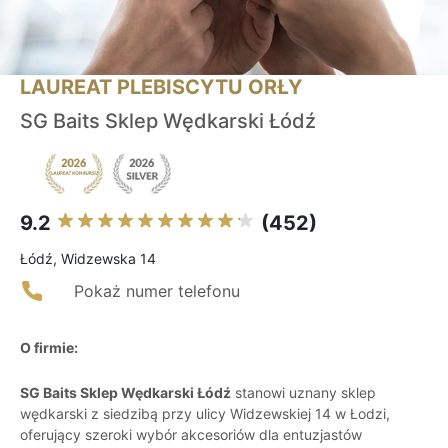
LAUREAT PLEBISCYTU ORŁY
SG Baits Sklep Wędkarski Łódź
9.2
(452)
Łódź, Widzewska 14
Pokaż numer telefonu
O firmie:
SG Baits Sklep Wędkarski Łódź
stanowi uznany sklep
wędkarski z siedzibą przy ulicy Widzewskiej 14 w Łodzi,
oferujący szeroki wybór akcesoriów dla entuzjastów