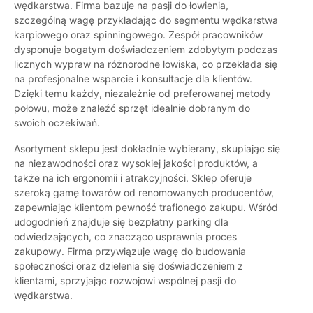
wędkarstwa. Firma bazuje na pasji do łowienia,
szczególną wagę przykładając do segmentu wędkarstwa
karpiowego oraz spinningowego. Zespół pracowników
dysponuje bogatym doświadczeniem zdobytym podczas
licznych wypraw na różnorodne łowiska, co przekłada się
na profesjonalne wsparcie i konsultacje dla klientów.
Dzięki temu każdy, niezależnie od preferowanej metody
połowu, może znaleźć sprzęt idealnie dobranym do
swoich oczekiwań.
Asortyment sklepu jest dokładnie wybierany, skupiając się
na niezawodności oraz wysokiej jakości produktów, a
także na ich ergonomii i atrakcyjności. Sklep oferuje
szeroką gamę towarów od renomowanych producentów,
zapewniając klientom pewność trafionego zakupu. Wśród
udogodnień znajduje się bezpłatny parking dla
odwiedzających, co znacząco usprawnia proces
zakupowy. Firma przywiązuje wagę do budowania
społeczności oraz dzielenia się doświadczeniem z
klientami, sprzyjając rozwojowi wspólnej pasji do
wędkarstwa.