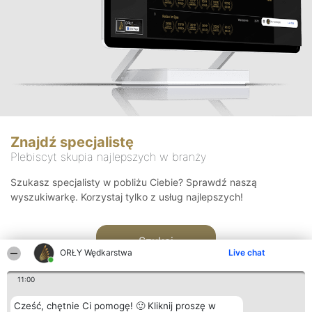
Znajdź specjalistę
Plebiscyt skupia najlepszych w branży
Szukasz specjalisty w pobliżu Ciebie? Sprawdź naszą
wyszukiwarkę. Korzystaj tylko z usług najlepszych!
Szukaj
ORŁY Wędkarstwa
Live chat
11:00
Cześć, chętnie Ci pomogę! 🙂 Kliknij proszę w