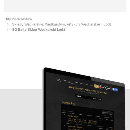
Orły Wędkarstwa
Sklepy Wędkarskie, Wędkarstwo, Artykuły Wędkarskie - Łódź
SG Baits Sklep Wędkarski Łódź