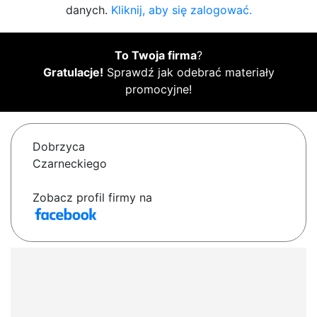
danych.
Kliknij, aby się zalogować.
To Twoja firma
?
Gratulacje!
Sprawdź jak odebrać materiały
promocyjne!
Dobrzyca
Czarneckiego
Zobacz profil firmy na