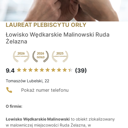
LAUREAT PLEBISCYTU ORŁY
Łowisko Wędkarskie Malinowski Ruda
Żelazna
9.4
(39)
Tomaszów Lubelski, 22
Pokaż numer telefonu
O firmie:
Łowisko Wędkarskie Malinowski
to obiekt zlokalizowany
w malowniczej miejscowości Ruda Żelazna, w