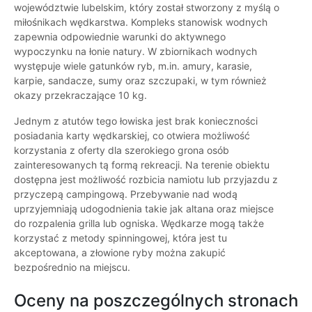
województwie lubelskim, który został stworzony z myślą o
miłośnikach wędkarstwa. Kompleks stanowisk wodnych
zapewnia odpowiednie warunki do aktywnego
wypoczynku na łonie natury. W zbiornikach wodnych
występuje wiele gatunków ryb, m.in. amury, karasie,
karpie, sandacze, sumy oraz szczupaki, w tym również
okazy przekraczające 10 kg.
Jednym z atutów tego łowiska jest brak konieczności
posiadania karty wędkarskiej, co otwiera możliwość
korzystania z oferty dla szerokiego grona osób
zainteresowanych tą formą rekreacji. Na terenie obiektu
dostępna jest możliwość rozbicia namiotu lub przyjazdu z
przyczepą campingową. Przebywanie nad wodą
uprzyjemniają udogodnienia takie jak altana oraz miejsce
do rozpalenia grilla lub ogniska. Wędkarze mogą także
korzystać z metody spinningowej, która jest tu
akceptowana, a złowione ryby można zakupić
bezpośrednio na miejscu.
Oceny na poszczególnych stronach