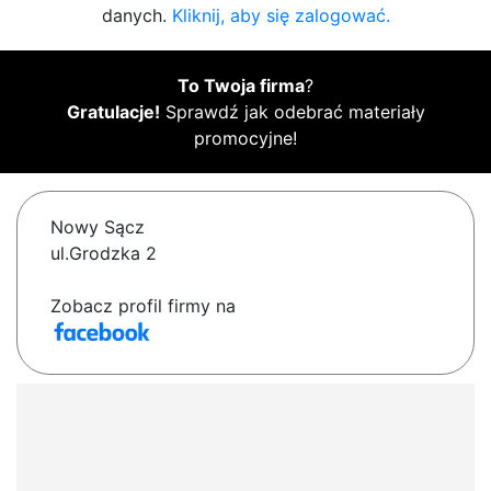
danych.
Kliknij, aby się zalogować.
To Twoja firma
?
Gratulacje!
Sprawdź jak odebrać materiały
promocyjne!
Nowy Sącz
ul.Grodzka 2
Zobacz profil firmy na