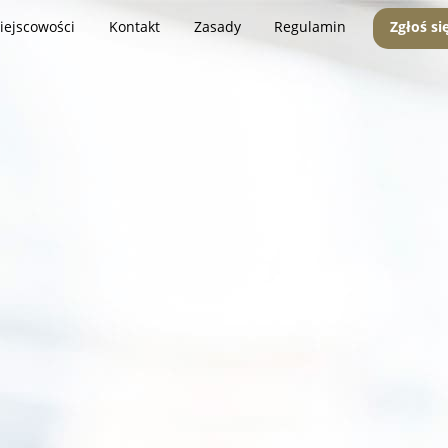
iejscowości
Kontakt
Zasady
Regulamin
Zgłoś si