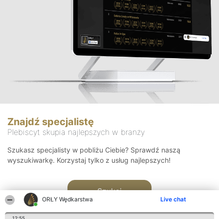
Znajdź specjalistę
Plebiscyt skupia najlepszych w branży
Szukasz specjalisty w pobliżu Ciebie? Sprawdź naszą
wyszukiwarkę. Korzystaj tylko z usług najlepszych!
Szukaj
ORŁY Wędkarstwa
Live chat
12:55