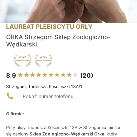
LAUREAT PLEBISCYTU ORŁY
ORKA Strzegom Sklep Zoologiczno-
Wędkarski
8.9
(20)
Strzegom, Tadeusza Kościuszki 13A/1
Pokaż numer telefonu
O firmie:
Przy ulicy Tadeusza Kościuszki 13A w Strzegomiu mieści
się ceniony
Sklep Zoologiczno-Wędkarski Orka
, który