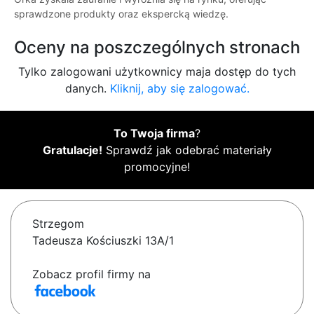
sprawdzone produkty oraz ekspercką wiedzę.
Oceny na poszczególnych stronach
Tylko zalogowani użytkownicy maja dostęp do tych
danych.
Kliknij, aby się zalogować.
To Twoja firma
?
Gratulacje!
Sprawdź jak odebrać materiały
promocyjne!
Strzegom
Tadeusza Kościuszki 13A/1
Zobacz profil firmy na