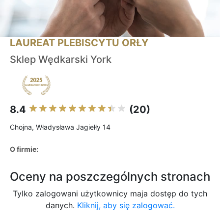
LAUREAT PLEBISCYTU ORŁY
Sklep Wędkarski York
8.4
(20)
Chojna, Władysława Jagiełły 14
O firmie:
Oceny na poszczególnych stronach
Tylko zalogowani użytkownicy maja dostęp do tych
danych.
Kliknij, aby się zalogować.