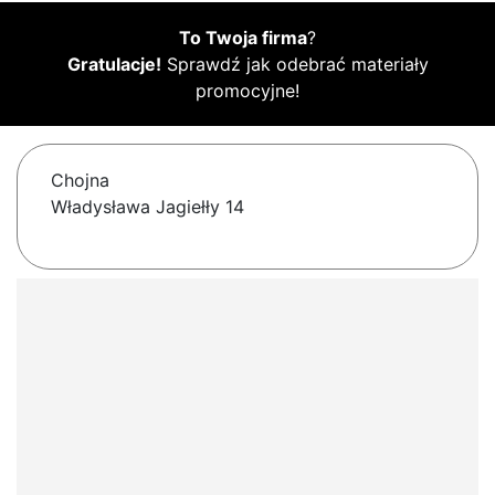
To Twoja firma
?
Gratulacje!
Sprawdź jak odebrać materiały
promocyjne!
Chojna
Władysława Jagiełły 14