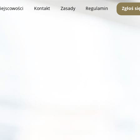
iejscowości
Kontakt
Zasady
Regulamin
Zgłoś si