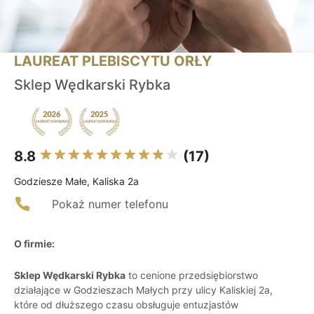
LAUREAT PLEBISCYTU ORŁY
Sklep Wędkarski Rybka
8.8
(17)
Godziesze Małe, Kaliska 2a
Pokaż numer telefonu
O firmie:
Sklep Wędkarski Rybka
to cenione przedsiębiorstwo
działające w Godzieszach Małych przy ulicy Kaliskiej 2a,
które od dłuższego czasu obsługuje entuzjastów