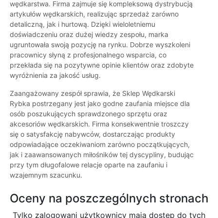
wędkarstwa. Firma zajmuje się kompleksową dystrybucją
artykułów wędkarskich, realizując sprzedaż zarówno
detaliczną, jak i hurtową. Dzięki wieloletniemu
doświadczeniu oraz dużej wiedzy zespołu, marka
ugruntowała swoją pozycję na rynku. Dobrze wyszkoleni
pracownicy słyną z profesjonalnego wsparcia, co
przekłada się na pozytywne opinie klientów oraz zdobyte
wyróżnienia za jakość usług.
Zaangażowany zespół sprawia, że Sklep Wędkarski
Rybka postrzegany jest jako godne zaufania miejsce dla
osób poszukujących sprawdzonego sprzętu oraz
akcesoriów wędkarskich. Firma konsekwentnie troszczy
się o satysfakcję nabywców, dostarczając produkty
odpowiadające oczekiwaniom zarówno początkujących,
jak i zaawansowanych miłośników tej dyscypliny, budując
przy tym długofalowe relacje oparte na zaufaniu i
wzajemnym szacunku.
Oceny na poszczególnych stronach
Tylko zalogowani użytkownicy maja dostęp do tych