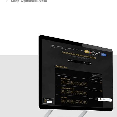
Sklep Wędkarski Rybka