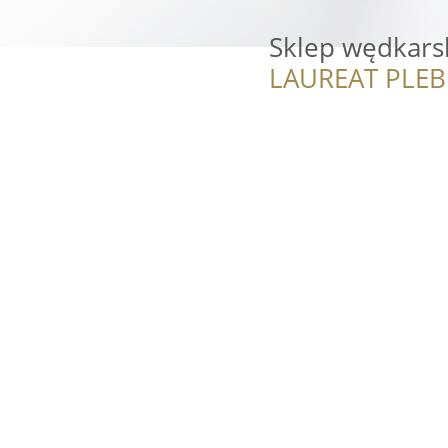
Sklep wędkars
LAUREAT PLEB