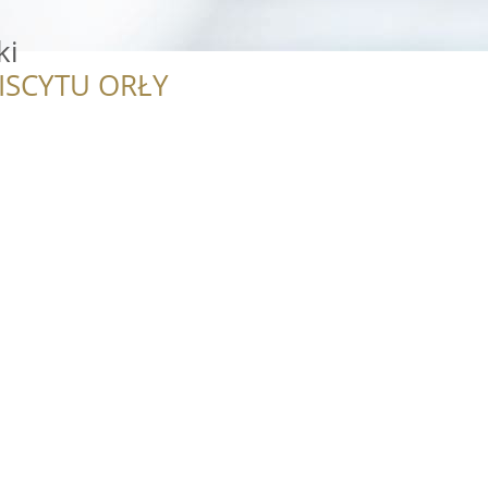
ki
ISCYTU ORŁY