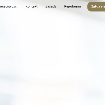
iejscowości
Kontakt
Zasady
Regulamin
Zgłoś si