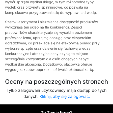
wybór sprzętu wędkarskiego, w tym różnorodne typy
wędek oraz przynęty spinningowe, co pozwala na
kompleksowe przygotowanie się do wypraw nad wodę.
Szeroki asortyment i niezmienna dostępność produktów
wyróżniają ten sklep na tle konkurencji. Zespół
pracowników charakteryzuje się wysokim poziomem
profesjonalizmu, uprzejmą obsługą oraz eksperckim
doradztwem, co przekłada się na efektywną pomoc przy
wyborze sprzętu oraz dzielenie się fachową wiedzą.
Konkurencyjne i atrakcyjne ceny czynią to miejsce
szczególnie korzystnym dla osób chcących nabyć
wędkarskie akcesoria. Dodatkowo, placówka oferuje
wygodę zakupów poprzez możliwość płatności kartą.
Oceny na poszczególnych stronach
Tylko zalogowani użytkownicy maja dostęp do tych
danych.
Kliknij, aby się zalogować.
To Twoja firma
?