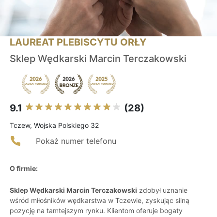
LAUREAT PLEBISCYTU ORŁY
Sklep Wędkarski Marcin Terczakowski
9.1
(28)
Tczew, Wojska Polskiego 32
Pokaż numer telefonu
O firmie:
Sklep Wędkarski Marcin Terczakowski
zdobył uznanie
wśród miłośników wędkarstwa w Tczewie, zyskując silną
pozycję na tamtejszym rynku. Klientom oferuje bogaty