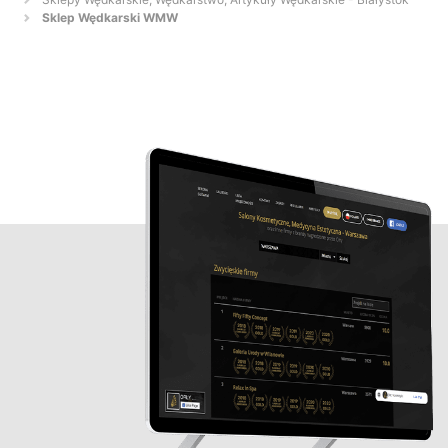
Sklep Wędkarski WMW