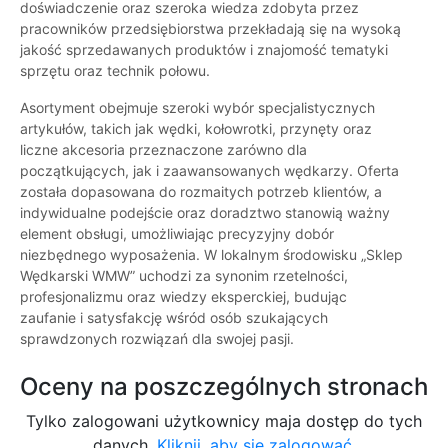
doświadczenie oraz szeroka wiedza zdobyta przez
pracowników przedsiębiorstwa przekładają się na wysoką
jakość sprzedawanych produktów i znajomość tematyki
sprzętu oraz technik połowu.
Asortyment obejmuje szeroki wybór specjalistycznych
artykułów, takich jak wędki, kołowrotki, przynęty oraz
liczne akcesoria przeznaczone zarówno dla
początkujących, jak i zaawansowanych wędkarzy. Oferta
została dopasowana do rozmaitych potrzeb klientów, a
indywidualne podejście oraz doradztwo stanowią ważny
element obsługi, umożliwiając precyzyjny dobór
niezbędnego wyposażenia. W lokalnym środowisku „Sklep
Wędkarski WMW” uchodzi za synonim rzetelności,
profesjonalizmu oraz wiedzy eksperckiej, budując
zaufanie i satysfakcję wśród osób szukających
sprawdzonych rozwiązań dla swojej pasji.
Oceny na poszczególnych stronach
Tylko zalogowani użytkownicy maja dostęp do tych
danych.
Kliknij, aby się zalogować.