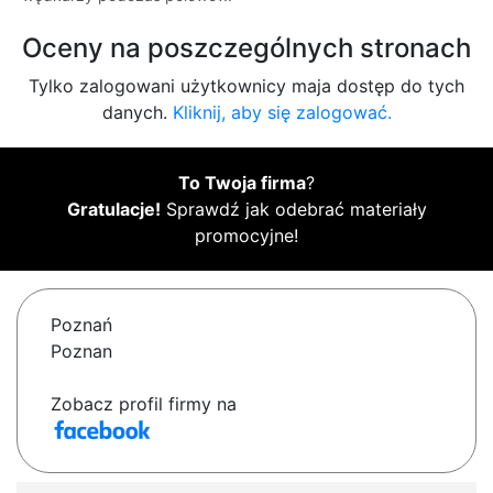
Oceny na poszczególnych stronach
Tylko zalogowani użytkownicy maja dostęp do tych
danych.
Kliknij, aby się zalogować.
To Twoja firma
?
Gratulacje!
Sprawdź jak odebrać materiały
promocyjne!
Poznań
Poznan
Zobacz profil firmy na