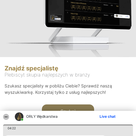
Znajdź specjalistę
Plebiscyt skupia najlepszych w branży
Szukasz specjalisty w pobliżu Ciebie? Sprawdź naszą
wyszukiwarkę. Korzystaj tylko z usług najlepszych!
Szukaj
ORŁY Wędkarstwa
Live chat
04:22