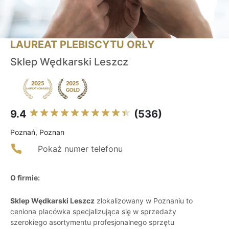
LAUREAT PLEBISCYTU ORŁY
Sklep Wędkarski Leszcz
9.4
(536)
Poznań, Poznan
Pokaż numer telefonu
O firmie:
Sklep Wędkarski Leszcz
zlokalizowany w Poznaniu to
ceniona placówka specjalizująca się w sprzedaży
szerokiego asortymentu profesjonalnego sprzętu