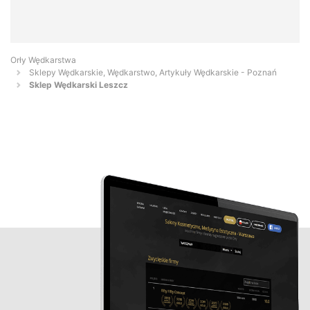
Orły Wędkarstwa
Sklepy Wędkarskie, Wędkarstwo, Artykuły Wędkarskie - Poznań
Sklep Wędkarski Leszcz