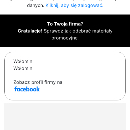
danych.
Kliknij, aby się zalogować.
To Twoja firma
?
Gratulacje!
Sprawdź jak odebrać materiały
promocyjne!
Wołomin
Wołomin
Zobacz profil firmy na