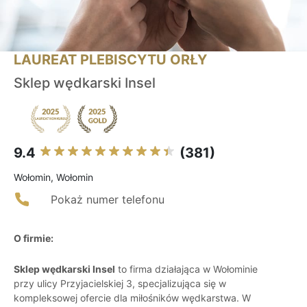
LAUREAT PLEBISCYTU ORŁY
Sklep wędkarski Insel
9.4
(381)
Wołomin, Wołomin
Pokaż numer telefonu
O firmie:
Sklep wędkarski Insel
to firma działająca w Wołominie
przy ulicy Przyjacielskiej 3, specjalizująca się w
kompleksowej ofercie dla miłośników wędkarstwa. W