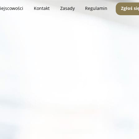
iejscowości
Kontakt
Zasady
Regulamin
Zgłoś si