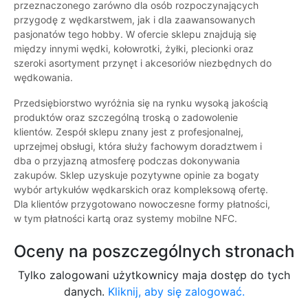
przeznaczonego zarówno dla osób rozpoczynających
przygodę z wędkarstwem, jak i dla zaawansowanych
pasjonatów tego hobby. W ofercie sklepu znajdują się
między innymi wędki, kołowrotki, żyłki, plecionki oraz
szeroki asortyment przynęt i akcesoriów niezbędnych do
wędkowania.
Przedsiębiorstwo wyróżnia się na rynku wysoką jakością
produktów oraz szczególną troską o zadowolenie
klientów. Zespół sklepu znany jest z profesjonalnej,
uprzejmej obsługi, która służy fachowym doradztwem i
dba o przyjazną atmosferę podczas dokonywania
zakupów. Sklep uzyskuje pozytywne opinie za bogaty
wybór artykułów wędkarskich oraz kompleksową ofertę.
Dla klientów przygotowano nowoczesne formy płatności,
w tym płatności kartą oraz systemy mobilne NFC.
Oceny na poszczególnych stronach
Tylko zalogowani użytkownicy maja dostęp do tych
danych.
Kliknij, aby się zalogować.