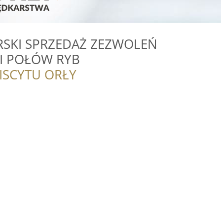
RSKI SPRZEDAŻ ZEZWOLEŃ
I POŁÓW RYB
ISCYTU ORŁY