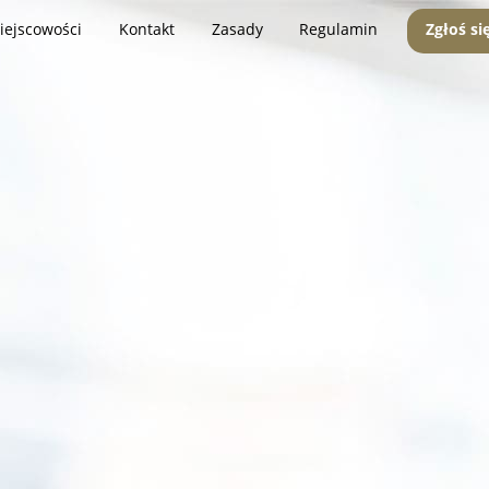
iejscowości
Kontakt
Zasady
Regulamin
Zgłoś si