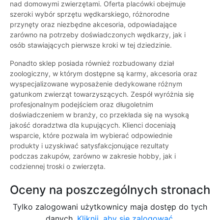
nad domowymi zwierzętami. Oferta placówki obejmuje
szeroki wybór sprzętu wędkarskiego, różnorodne
przynęty oraz niezbędne akcesoria, odpowiadające
zarówno na potrzeby doświadczonych wędkarzy, jak i
osób stawiających pierwsze kroki w tej dziedzinie.
Ponadto sklep posiada również rozbudowany dział
zoologiczny, w którym dostępne są karmy, akcesoria oraz
wyspecjalizowane wyposażenie dedykowane różnym
gatunkom zwierząt towarzyszących. Zespół wyróżnia się
profesjonalnym podejściem oraz długoletnim
doświadczeniem w branży, co przekłada się na wysoką
jakość doradztwa dla kupujących. Klienci doceniają
wsparcie, które pozwala im wybierać odpowiednie
produkty i uzyskiwać satysfakcjonujące rezultaty
podczas zakupów, zarówno w zakresie hobby, jak i
codziennej troski o zwierzęta.
Oceny na poszczególnych stronach
Tylko zalogowani użytkownicy maja dostęp do tych
danych.
Kliknij, aby się zalogować.