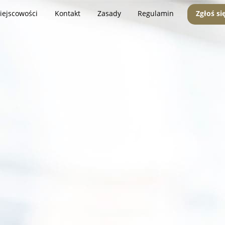
iejscowości
Kontakt
Zasady
Regulamin
Zgłoś si