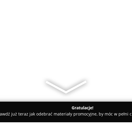
Gratulacje!
awdź już teraz jak odebrać materiały promocyjne, by móc w pełni c