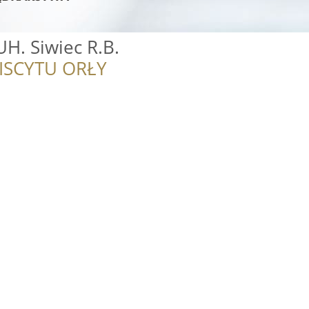
UH. Siwiec R.B.
ISCYTU ORŁY