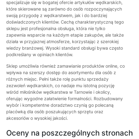
specjalizuje się w bogatej ofercie artykułów wędkarskich,
które skierowane są zarówno do osób rozpoczynających
swoją przygodę z wędkarstwem, jak i do bardziej
doświadczonych klientów. Cechą charakterystyczną tego
sklepu jest profesjonalna obsługa, która nie tylko
zapewnia wsparcie na każdym etapie zakupów, ale także
działa w przyjaznej atmosferze, korzystając z szerokiej
wiedzy branżowej. Wysoki standard obsługi bywa często
podkreślany w opiniach klientów.
Sklep umożliwia również zamawianie produktów online, co
wpływa na szerszy dostęp do asortymentu dla osób z
różnych miejsc. Pełni także rolę punktu sprzedaży
zezwoleń wędkarskich, co nadaje mu istotną pozycję
wśród miłośników wędkarstwa w Tarnowie i okolicy,
oferując wygodne załatwienie formalności. Rozbudowany
wybór i kompetentne doradztwo czynią go polecaną
placówką dla osób poszukujących sprzętu oraz
akcesoriów o wysokiej jakości.
Oceny na poszczególnych stronach