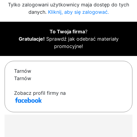
Tylko zalogowani użytkownicy maja dostęp do tych
danych.
Kliknij, aby się zalogować.
To Twoja firma
?
Gratulacje!
Sprawdź jak odebrać materiały
promocyjne!
Tarnów
Tarnów
Zobacz profil firmy na