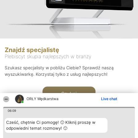
Znajdź specjalistę
Plebiscyt skupia najlepszych w branży
Szukasz specjalisty w pobliżu Ciebie? Sprawdź naszą
wyszukiwarkę. Korzystaj tylko z usług najlepszych!
Szukaj
ORŁY Wędkarstwa
Live chat
06:09
Cześć, chętnie Ci pomogę! 🙂 Kliknij proszę w
odpowiedni temat rozmowy! 🙂