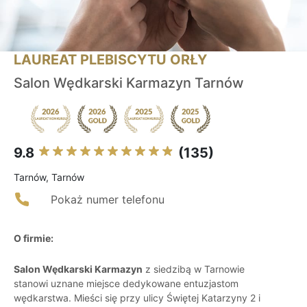
LAUREAT PLEBISCYTU ORŁY
Salon Wędkarski Karmazyn Tarnów
9.8
(135)
Tarnów, Tarnów
Pokaż numer telefonu
O firmie:
Salon Wędkarski Karmazyn
z siedzibą w Tarnowie
stanowi uznane miejsce dedykowane entuzjastom
wędkarstwa. Mieści się przy ulicy Świętej Katarzyny 2 i