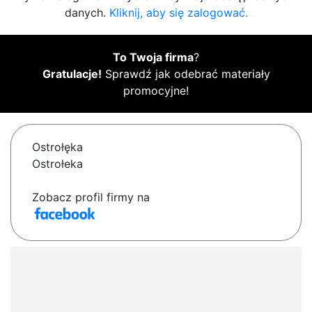
danych.
Kliknij, aby się zalogować.
To Twoja firma
?
Gratulacje!
Sprawdź jak odebrać materiały
promocyjne!
Ostrołęka
Ostrołeka
Zobacz profil firmy na