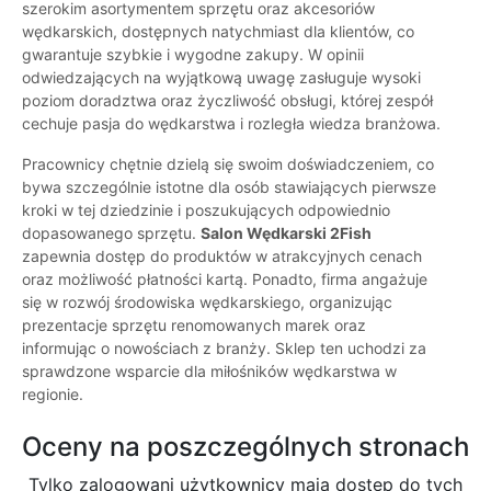
szerokim asortymentem sprzętu oraz akcesoriów
wędkarskich, dostępnych natychmiast dla klientów, co
gwarantuje szybkie i wygodne zakupy. W opinii
odwiedzających na wyjątkową uwagę zasługuje wysoki
poziom doradztwa oraz życzliwość obsługi, której zespół
cechuje pasja do wędkarstwa i rozległa wiedza branżowa.
Pracownicy chętnie dzielą się swoim doświadczeniem, co
bywa szczególnie istotne dla osób stawiających pierwsze
kroki w tej dziedzinie i poszukujących odpowiednio
dopasowanego sprzętu.
Salon Wędkarski 2Fish
zapewnia dostęp do produktów w atrakcyjnych cenach
oraz możliwość płatności kartą. Ponadto, firma angażuje
się w rozwój środowiska wędkarskiego, organizując
prezentacje sprzętu renomowanych marek oraz
informując o nowościach z branży. Sklep ten uchodzi za
sprawdzone wsparcie dla miłośników wędkarstwa w
regionie.
Oceny na poszczególnych stronach
Tylko zalogowani użytkownicy maja dostęp do tych