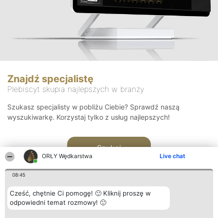
Znajdź specjalistę
Plebiscyt skupia najlepszych w branży
Szukasz specjalisty w pobliżu Ciebie? Sprawdź naszą
wyszukiwarkę. Korzystaj tylko z usług najlepszych!
Szukaj
ORŁY Wędkarstwa
Live chat
08:45
Cześć, chętnie Ci pomogę! 🙂 Kliknij proszę w
odpowiedni temat rozmowy! 🙂