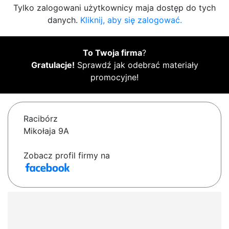
Tylko zalogowani użytkownicy maja dostęp do tych
danych.
Kliknij, aby się zalogować.
To Twoja firma
?
Gratulacje!
Sprawdź jak odebrać materiały
promocyjne!
Racibórz
Mikołaja 9A
Zobacz profil firmy na