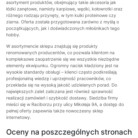
asortyment produktów, obejmujący takie akcesoria jak
łódki zanętowe, namioty karpiowe, wędki, kołowrotki oraz
różnego rodzaju przynęty, w tym kulki proteinowe czy
ziarna. Oferta została przygotowana zarówno z myślą o
początkujących, jak i doświadczonych miłośnikach tego
hobby.
W asortymencie sklepu znajdują się produkty
renomowanych producentów, co pozwala klientom na
kompleksowe zaopatrzenie się we wszystkie niezbędne
elementy ekwipunku. Ogromny nacisk kładziony jest na
wysokie standardy obsługi – klienci często podkreślają
profesjonalną wiedzę i uprzejmość pracowników, co
przekłada się na wysoką jakość udzielanych porad. Do
największych zalet zaliczana jest również sprawność
realizacji zamówień i szybkość dostawy. Siedziba firmy
mieści się w Raciborzu przy ulicy Mikołaja 9A, a dostęp do
pełnej oferty zapewnia także nowoczesny sklep
internetowy.
Oceny na poszczególnych stronach