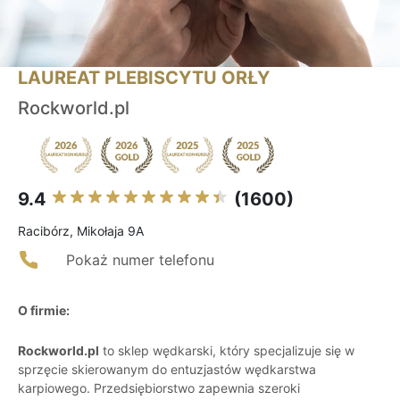
LAUREAT PLEBISCYTU ORŁY
Rockworld.pl
9.4
(1600)
Racibórz, Mikołaja 9A
Pokaż numer telefonu
O firmie:
Rockworld.pl
to sklep wędkarski, który specjalizuje się w
sprzęcie skierowanym do entuzjastów wędkarstwa
karpiowego. Przedsiębiorstwo zapewnia szeroki