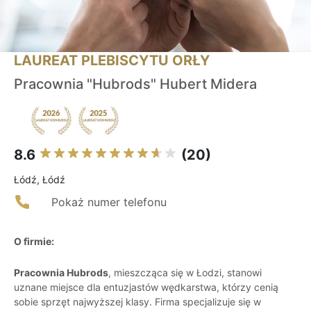
LAUREAT PLEBISCYTU ORŁY
Pracownia "Hubrods" Hubert Midera
8.6
(20)
Łódź, Łódź
Pokaż numer telefonu
O firmie:
Pracownia Hubrods
, mieszcząca się w Łodzi, stanowi
uznane miejsce dla entuzjastów wędkarstwa, którzy cenią
sobie sprzęt najwyższej klasy. Firma specjalizuje się w