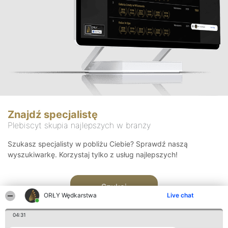
Znajdź specjalistę
Plebiscyt skupia najlepszych w branży
Szukasz specjalisty w pobliżu Ciebie? Sprawdź naszą
wyszukiwarkę. Korzystaj tylko z usług najlepszych!
Szukaj
ORŁY Wędkarstwa
Live chat
04:31