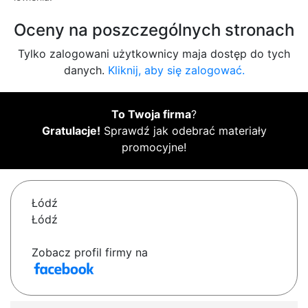
Oceny na poszczególnych stronach
Tylko zalogowani użytkownicy maja dostęp do tych
danych.
Kliknij, aby się zalogować.
To Twoja firma
?
Gratulacje!
Sprawdź jak odebrać materiały
promocyjne!
Łódź
Łódź
Zobacz profil firmy na