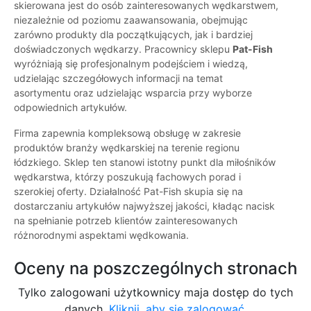
skierowana jest do osób zainteresowanych wędkarstwem,
niezależnie od poziomu zaawansowania, obejmując
zarówno produkty dla początkujących, jak i bardziej
doświadczonych wędkarzy. Pracownicy sklepu
Pat-Fish
wyróżniają się profesjonalnym podejściem i wiedzą,
udzielając szczegółowych informacji na temat
asortymentu oraz udzielając wsparcia przy wyborze
odpowiednich artykułów.
Firma zapewnia kompleksową obsługę w zakresie
produktów branży wędkarskiej na terenie regionu
łódzkiego. Sklep ten stanowi istotny punkt dla miłośników
wędkarstwa, którzy poszukują fachowych porad i
szerokiej oferty. Działalność Pat-Fish skupia się na
dostarczaniu artykułów najwyższej jakości, kładąc nacisk
na spełnianie potrzeb klientów zainteresowanych
różnorodnymi aspektami wędkowania.
Oceny na poszczególnych stronach
Tylko zalogowani użytkownicy maja dostęp do tych
danych.
Kliknij, aby się zalogować.