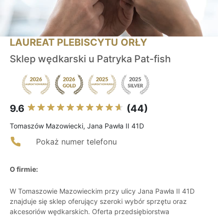
LAUREAT PLEBISCYTU ORŁY
Sklep wędkarski u Patryka Pat-fish
9.6
(44)
Tomaszów Mazowiecki, Jana Pawła II 41D
Pokaż numer telefonu
O firmie:
W Tomaszowie Mazowieckim przy ulicy Jana Pawła II 41D
znajduje się sklep oferujący szeroki wybór sprzętu oraz
akcesoriów wędkarskich. Oferta przedsiębiorstwa