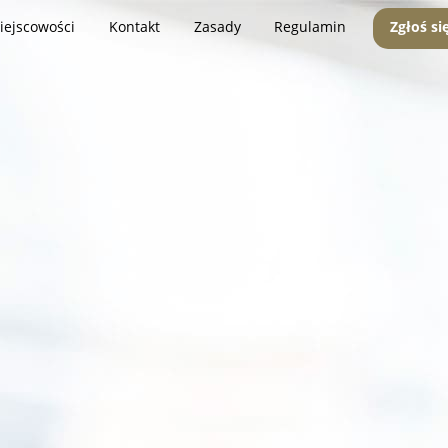
iejscowości
Kontakt
Zasady
Regulamin
Zgłoś si