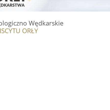
oologiczno Wędkarskie
ISCYTU ORŁY