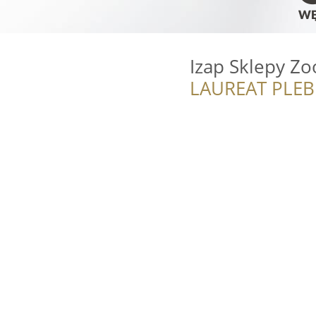
Izap Sklepy Z
LAUREAT PLEB