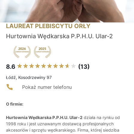
LAUREAT PLEBISCYTU ORŁY
Hurtownia Wędkarska P.P.H.U. Ular-2
8.6
(13)
Łódź, Kosodrzewiny 97
Pokaż numer telefonu
O firmie:
Hurtownia Wędkarska P.P.H.U. Ular-2
działa na rynku od
1998 roku i jest uznawanym dostawcą profesjonalnych
akcesoriów i sprzętu wędkarskiego. Firma, której siedziba