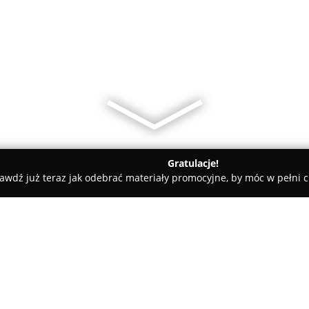
Gratulacje!
awdź już teraz jak odebrać materiały promocyjne, by móc w pełni c
o, Artykuły Wędkarskie - Bydgoszcz
Gryf