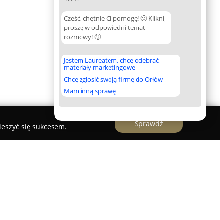
Cześć, chętnie Ci pomogę! 🙂 Kliknij
proszę w odpowiedni temat
rozmowy! 🙂
Jestem Laureatem, chcę odebrać
materiały marketingowe
Chcę zgłosić swoją firmę do Orłów
Mam inną sprawę
Sprawdź
ieszyć się sukcesem.