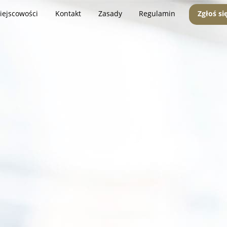
iejscowości
Kontakt
Zasady
Regulamin
Zgłoś si