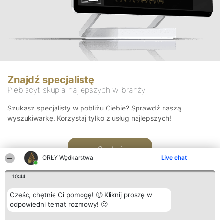
Znajdź specjalistę
Plebiscyt skupia najlepszych w branży
Szukasz specjalisty w pobliżu Ciebie? Sprawdź naszą
wyszukiwarkę. Korzystaj tylko z usług najlepszych!
Szukaj
ORŁY Wędkarstwa
Live chat
10:44
Cześć, chętnie Ci pomogę! 🙂 Kliknij proszę w
odpowiedni temat rozmowy! 🙂