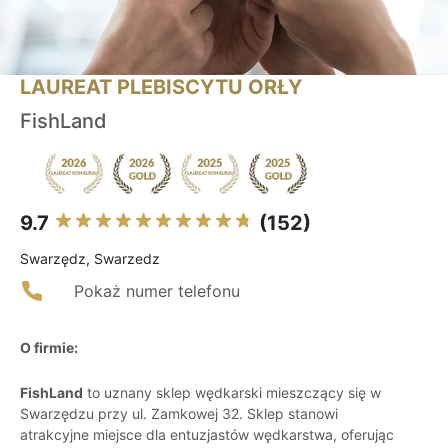
LAUREAT PLEBISCYTU ORŁY
FishLand
9.7
(152)
Swarzędz, Swarzedz
Pokaż numer telefonu
O firmie:
FishLand
to uznany sklep wędkarski mieszczący się w
Swarzędzu przy ul. Zamkowej 32. Sklep stanowi
atrakcyjne miejsce dla entuzjastów wędkarstwa, oferując