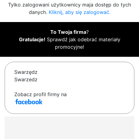
Tylko zalogowani użytkownicy maja dostęp do tych
danych.
Kliknij, aby się zalogować.
To Twoja firma
?
Gratulacje!
Sprawdź jak odebrać materiały
promocyjne!
Swarzędz
Swarzedz
Zobacz profil firmy na