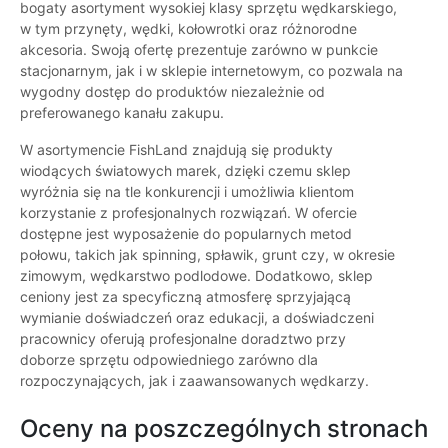
bogaty asortyment wysokiej klasy sprzętu wędkarskiego,
w tym przynęty, wędki, kołowrotki oraz różnorodne
akcesoria. Swoją ofertę prezentuje zarówno w punkcie
stacjonarnym, jak i w sklepie internetowym, co pozwala na
wygodny dostęp do produktów niezależnie od
preferowanego kanału zakupu.
W asortymencie FishLand znajdują się produkty
wiodących światowych marek, dzięki czemu sklep
wyróżnia się na tle konkurencji i umożliwia klientom
korzystanie z profesjonalnych rozwiązań. W ofercie
dostępne jest wyposażenie do popularnych metod
połowu, takich jak spinning, spławik, grunt czy, w okresie
zimowym, wędkarstwo podlodowe. Dodatkowo, sklep
ceniony jest za specyficzną atmosferę sprzyjającą
wymianie doświadczeń oraz edukacji, a doświadczeni
pracownicy oferują profesjonalne doradztwo przy
doborze sprzętu odpowiedniego zarówno dla
rozpoczynających, jak i zaawansowanych wędkarzy.
Oceny na poszczególnych stronach