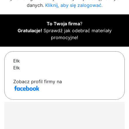
danych.
Kliknij, aby się zalogować.
To Twoja firma
?
Gratulacje!
Sprawdź jak odebrać materiały
promocyjne!
Ełk
Ełk
Zobacz profil firmy na