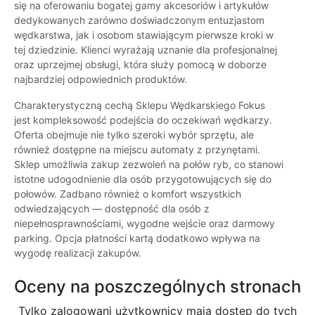
się na oferowaniu bogatej gamy akcesoriów i artykułów
dedykowanych zarówno doświadczonym entuzjastom
wędkarstwa, jak i osobom stawiającym pierwsze kroki w
tej dziedzinie. Klienci wyrażają uznanie dla profesjonalnej
oraz uprzejmej obsługi, która służy pomocą w doborze
najbardziej odpowiednich produktów.
Charakterystyczną cechą Sklepu Wędkarskiego Fokus
jest kompleksowość podejścia do oczekiwań wędkarzy.
Oferta obejmuje nie tylko szeroki wybór sprzętu, ale
również dostępne na miejscu automaty z przynętami.
Sklep umożliwia zakup zezwoleń na połów ryb, co stanowi
istotne udogodnienie dla osób przygotowujących się do
połowów. Zadbano również o komfort wszystkich
odwiedzających — dostępność dla osób z
niepełnosprawnościami, wygodne wejście oraz darmowy
parking. Opcja płatności kartą dodatkowo wpływa na
wygodę realizacji zakupów.
Oceny na poszczególnych stronach
Tylko zalogowani użytkownicy maja dostęp do tych