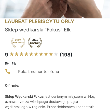
LAUREAT PLEBISCYTU ORŁY
Sklep wędkarski "Fokus" Ełk
9
(198)
Ełk, Ełk
Pokaż numer telefonu
O firmie:
Sklep Wędkarski Fokus
jest cenionym miejscem w Ełku,
uznawanym za wiodącego dostawcę sprzętu
wędkarskiego w regionie. Przedsiębiorstwo koncentruje