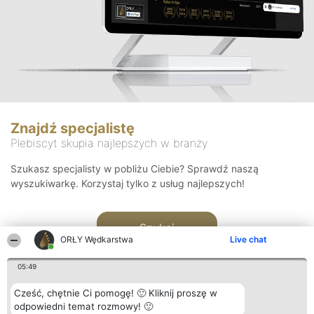
Znajdź specjalistę
Plebiscyt skupia najlepszych w branży
Szukasz specjalisty w pobliżu Ciebie? Sprawdź naszą
wyszukiwarkę. Korzystaj tylko z usług najlepszych!
Szukaj
ORŁY Wędkarstwa
Live chat
05:49
Cześć, chętnie Ci pomogę! 🙂 Kliknij proszę w
odpowiedni temat rozmowy! 🙂