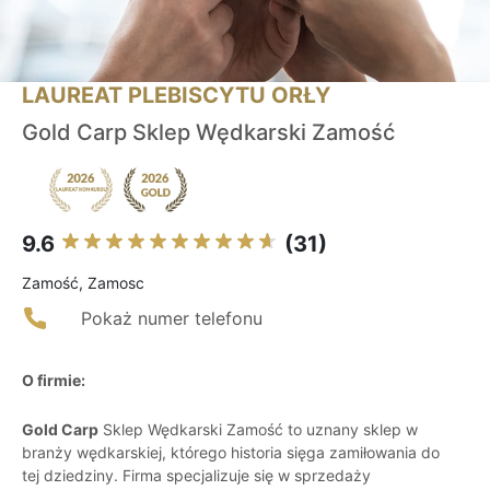
LAUREAT PLEBISCYTU ORŁY
Gold Carp Sklep Wędkarski Zamość
9.6
(31)
Zamość, Zamosc
Pokaż numer telefonu
O firmie:
Gold Carp
Sklep Wędkarski Zamość to uznany sklep w
branży wędkarskiej, którego historia sięga zamiłowania do
tej dziedziny. Firma specjalizuje się w sprzedaży