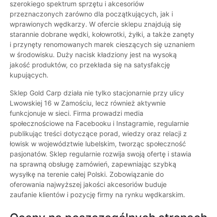
szerokiego spektrum sprzętu i akcesoriów
przeznaczonych zarówno dla początkujących, jak i
wprawionych wędkarzy. W ofercie sklepu znajdują się
starannie dobrane wędki, kołowrotki, żyłki, a także zanęty
i przynęty renomowanych marek cieszących się uznaniem
w środowisku. Duży nacisk kładziony jest na wysoką
jakość produktów, co przekłada się na satysfakcję
kupujących.
Sklep Gold Carp działa nie tylko stacjonarnie przy ulicy
Lwowskiej 16 w Zamościu, lecz również aktywnie
funkcjonuje w sieci. Firma prowadzi media
społecznościowe na Facebooku i Instagramie, regularnie
publikując treści dotyczące porad, wiedzy oraz relacji z
łowisk w województwie lubelskim, tworząc społeczność
pasjonatów. Sklep regularnie rozwija swoją ofertę i stawia
na sprawną obsługę zamówień, zapewniając szybką
wysyłkę na terenie całej Polski. Zobowiązanie do
oferowania najwyższej jakości akcesoriów buduje
zaufanie klientów i pozycję firmy na rynku wędkarskim.