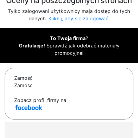
Oceny na poszczególnych stronach
Tylko zalogowani użytkownicy maja dostęp do tych
danych.
Kliknij, aby się zalogować.
To Twoja firma
?
Gratulacje!
Sprawdź jak odebrać materiały
promocyjne!
Zamość
Zamosc
Zobacz profil firmy na