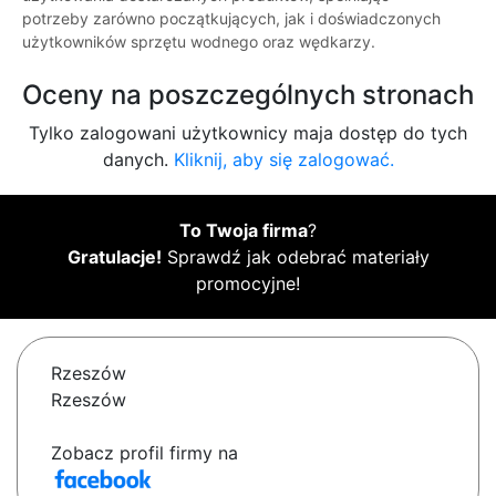
potrzeby zarówno początkujących, jak i doświadczonych
użytkowników sprzętu wodnego oraz wędkarzy.
Oceny na poszczególnych stronach
Tylko zalogowani użytkownicy maja dostęp do tych
danych.
Kliknij, aby się zalogować.
To Twoja firma
?
Gratulacje!
Sprawdź jak odebrać materiały
promocyjne!
Rzeszów
Rzeszów
Zobacz profil firmy na