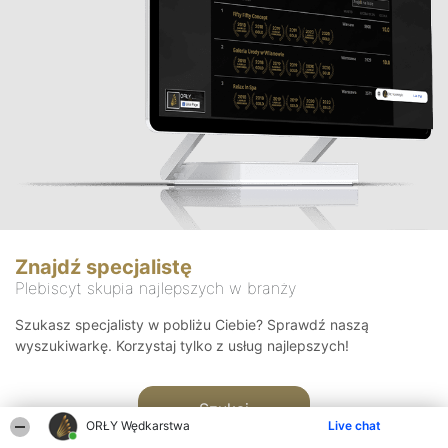
Znajdź specjalistę
Plebiscyt skupia najlepszych w branży
Szukasz specjalisty w pobliżu Ciebie? Sprawdź naszą
wyszukiwarkę. Korzystaj tylko z usług najlepszych!
Szukaj
ORŁY Wędkarstwa
Live chat