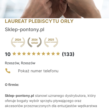
LAUREAT PLEBISCYTU ORŁY
Sklep-pontony.pl
10
(133)
Rzeszów, Rzeszów
Pokaż numer telefonu
O firmie:
Sklep-pontony.pl
stanowi uznanego dystrybutora, który
oferuje bogaty wybór sprzętu pływającego oraz
akcesoriów przeznaczonych dla entuzjastów wędkarstwa