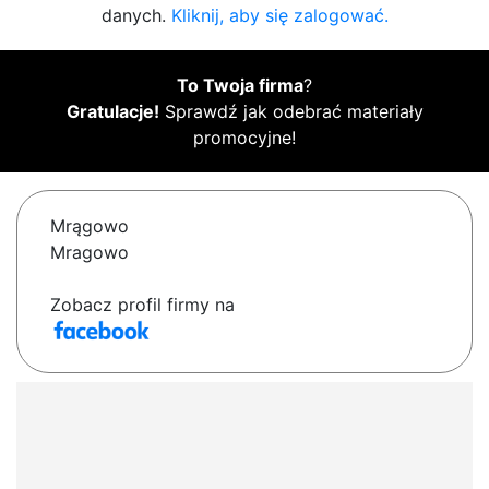
danych.
Kliknij, aby się zalogować.
To Twoja firma
?
Gratulacje!
Sprawdź jak odebrać materiały
promocyjne!
Mrągowo
Mragowo
Zobacz profil firmy na