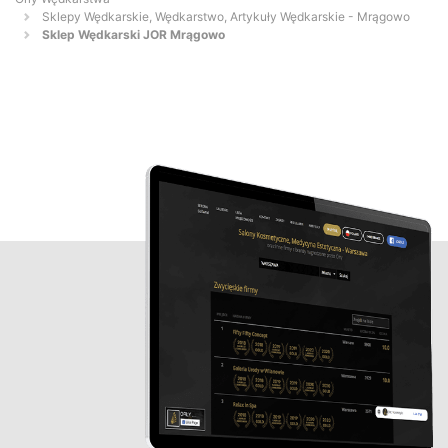
Sklepy Wędkarskie, Wędkarstwo, Artykuły Wędkarskie - Mrągowo
Sklep Wędkarski JOR Mrągowo