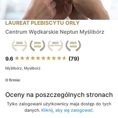
LAUREAT PLEBISCYTU ORŁY
Centrum Wędkarskie Neptun Myślibórz
9.6
(79)
Myślibórz, Mysliborz
O firmie:
Oceny na poszczególnych stronach
Tylko zalogowani użytkownicy maja dostęp do tych
danych.
Kliknij, aby się zalogować.