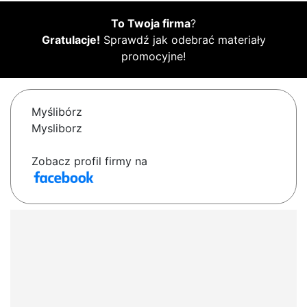
To Twoja firma
?
Gratulacje!
Sprawdź jak odebrać materiały
promocyjne!
Myślibórz
Mysliborz
Zobacz profil firmy na