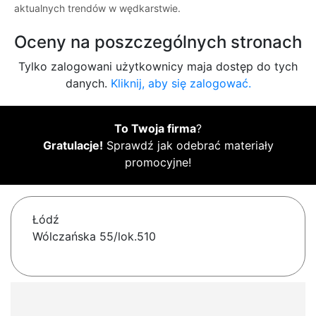
aktualnych trendów w wędkarstwie.
Oceny na poszczególnych stronach
Tylko zalogowani użytkownicy maja dostęp do tych
danych.
Kliknij, aby się zalogować.
To Twoja firma
?
Gratulacje!
Sprawdź jak odebrać materiały
promocyjne!
Łódź
Wólczańska 55/lok.510