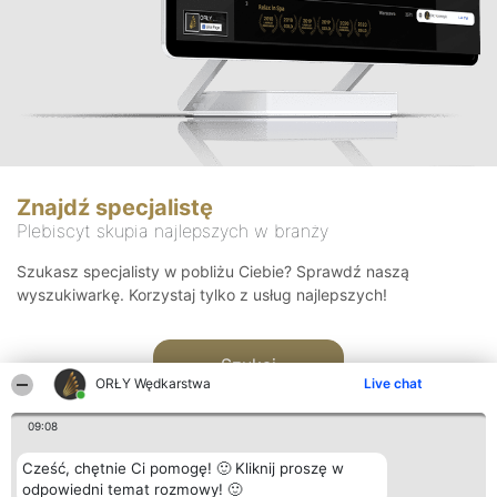
Znajdź specjalistę
Plebiscyt skupia najlepszych w branży
Szukasz specjalisty w pobliżu Ciebie? Sprawdź naszą
wyszukiwarkę. Korzystaj tylko z usług najlepszych!
Szukaj
ORŁY Wędkarstwa
Live chat
09:08
Cześć, chętnie Ci pomogę! 🙂 Kliknij proszę w
odpowiedni temat rozmowy! 🙂