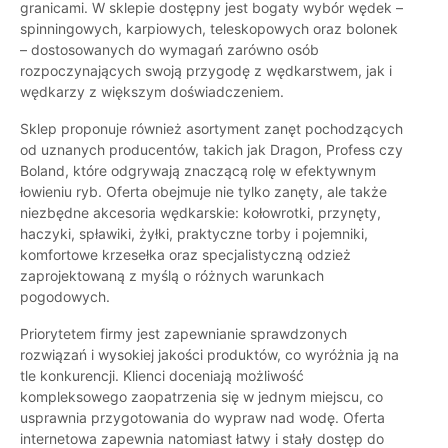
granicami. W sklepie dostępny jest bogaty wybór wędek –
spinningowych, karpiowych, teleskopowych oraz bolonek
– dostosowanych do wymagań zarówno osób
rozpoczynających swoją przygodę z wędkarstwem, jak i
wędkarzy z większym doświadczeniem.
Sklep proponuje również asortyment zanęt pochodzących
od uznanych producentów, takich jak Dragon, Profess czy
Boland, które odgrywają znaczącą rolę w efektywnym
łowieniu ryb. Oferta obejmuje nie tylko zanęty, ale także
niezbędne akcesoria wędkarskie: kołowrotki, przynęty,
haczyki, spławiki, żyłki, praktyczne torby i pojemniki,
komfortowe krzesełka oraz specjalistyczną odzież
zaprojektowaną z myślą o różnych warunkach
pogodowych.
Priorytetem firmy jest zapewnianie sprawdzonych
rozwiązań i wysokiej jakości produktów, co wyróżnia ją na
tle konkurencji. Klienci doceniają możliwość
kompleksowego zaopatrzenia się w jednym miejscu, co
usprawnia przygotowania do wypraw nad wodę. Oferta
internetowa zapewnia natomiast łatwy i stały dostęp do