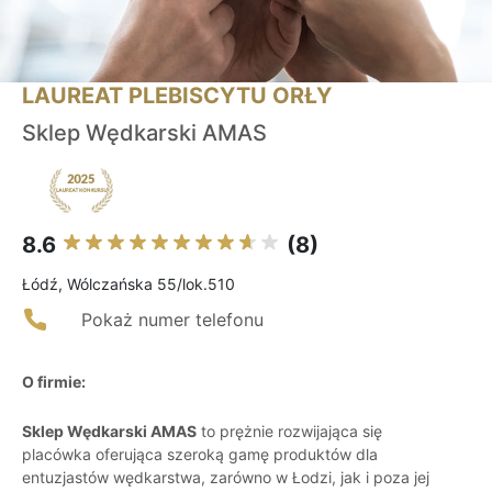
LAUREAT PLEBISCYTU ORŁY
Sklep Wędkarski AMAS
8.6
(8)
Łódź, Wólczańska 55/lok.510
Pokaż numer telefonu
O firmie:
Sklep Wędkarski AMAS
to prężnie rozwijająca się
placówka oferująca szeroką gamę produktów dla
entuzjastów wędkarstwa, zarówno w Łodzi, jak i poza jej