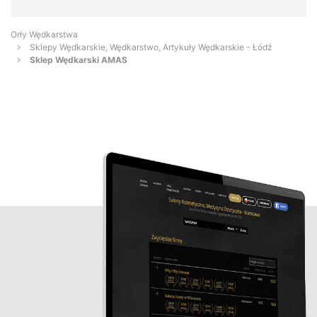
Orły Wędkarstwa
Sklepy Wędkarskie, Wędkarstwo, Artykuły Wędkarskie - Łódź
Sklep Wędkarski AMAS